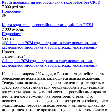
Карта предприятия для российских тахографов без СКЗИ
7 000
руб.
/шт
Подробнее
Карта водителя для российского тахографа без СКЗИ
7 000
руб.
/шт
Подробнее
Статьи
Новости
—
1 апреля 2024
С 1 апреля 2024 года вступают в силу новые правила,
касающиеся иностранных водительских удостоверений
Начиная с 1 апреля 2024 года, в России начнут действовать
обновленные нормативы, касающиеся правил вождения.
Теперь лица, использующие для управления транспортным
средством иностранные или международные водительские
документы, должны будут обзавестись российскими правами
для легального вождения на территории страны. Это
новшество направлено на усиление контроля за соблюдением
медицинских требований водителями и на идентификацию
иностранцев, которые продолжают управлять автомобилем в