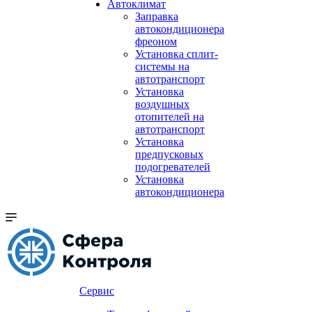
Автоклимат
Заправка
автокондиционера
фреоном
Установка сплит-
системы на
автотранспорт
Установка
воздушных
отопителей на
автотранспорт
Установка
предпусковых
подогревателей
Установка
автокондиционера
Сервис