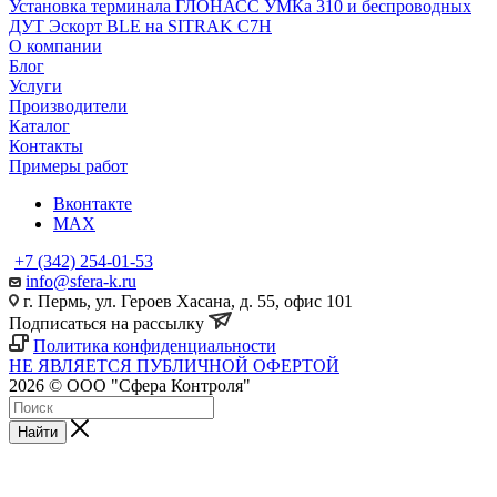
Установка терминала ГЛОНАСС УМКа 310 и беспроводных
ДУТ Эскорт BLE на SITRAK C7H
О компании
Блог
Услуги
Производители
Каталог
Контакты
Примеры работ
Вконтакте
MAX
+7 (342) 254-01-53
info@sfera-k.ru
г. Пермь, ул. Героев Хасана, д. 55, офис 101
Подписаться на рассылку
Политика конфиденциальности
НЕ ЯВЛЯЕТСЯ ПУБЛИЧНОЙ ОФЕРТОЙ
2026 © ООО "Сфера Контроля"
Найти