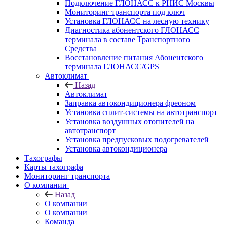
Подключение ГЛОНАСС к РНИС Москвы
Мониторинг транспорта под ключ
Установка ГЛОНАСС на лесную технику
Диагностика абонентского ГЛОНАСС
терминала в составе Транспортного
Средства
Восстановление питания Абонентского
терминала ГЛОНАСС/GPS
Автоклимат
Назад
Автоклимат
Заправка автокондиционера фреоном
Установка сплит-системы на автотранспорт
Установка воздушных отопителей на
автотранспорт
Установка предпусковых подогревателей
Установка автокондиционера
Тахографы
Карты тахографа
Мониторинг транспорта
О компании
Назад
О компании
О компании
Команда