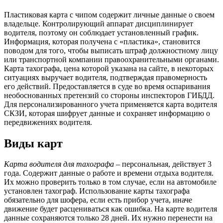
Пластиковая карта с чипом содержит личные данные о своем
владельце. Контролирующий аппарат дисциплинирует
водителя, поэтому он соблюдает установленный график.
Информация, которая получена с «пластика», становится
поводом для того, чтобы выписать штраф должностному лицу
или транспортной компании правоохранительными органами.
Карта тахографа, цена которой указана на сайте, в некоторых
ситуациях выручает водителя, подтверждая правомерность
его действий. Предоставляется в суде во время оспаривания
необоснованных претензий со стороны инспекторов ГИБДД.
Для персонализированного учета применяется карта водителя
СКЗИ, которая шифрует данные и сохраняет информацию о
передвижениях водителя.
Виды карт
Карта водителя для тахографа
– персональная, действует 3
года. Содержит данные о работе и времени отдыха водителя.
Их можно проверить только в том случае, если на автомобиле
установлен тахограф. Использование карты тахографа
обязательно для шофера, если есть прибор учета, иначе
движение будет расцениваться как ошибка. На карте водителя
данные сохраняются только 28 дней. Их нужно перенести на