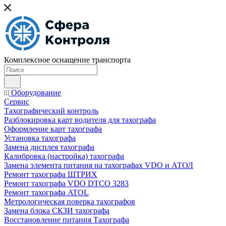
Комплексное оснащение транспорта
Оборудование
Сервис
Тахографический контроль
Разблокировка карт водителя для тахографа
Оформление карт тахографа
Установка тахографа
Замена дисплея тахографа
Калибровка (настройка) тахографа
Замена элемента питания на тахографах VDO и АТОЛ
Ремонт тахографа ШТРИХ
Ремонт тахографа VDO DTCO 3283
Ремонт тахографа ATOL
Метрологическая поверка тахографов
Замена блока СКЗИ тахографа
Восстановление питания Тахографа