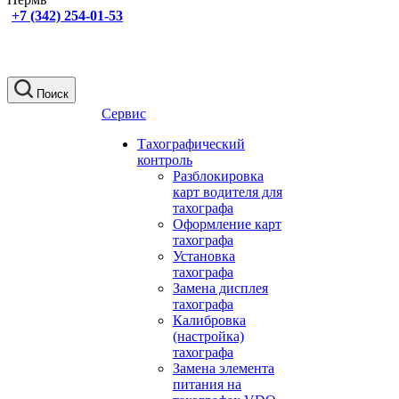
+7 (342) 254-01-53
Поиск
Сервис
Тахографический
контроль
Разблокировка
карт водителя для
тахографа
Оформление карт
тахографа
Установка
тахографа
Замена дисплея
тахографа
Калибровка
(настройка)
тахографа
Замена элемента
питания на