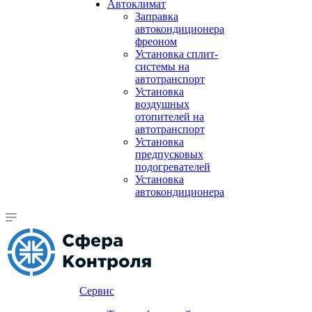
Автоклимат
Заправка
автокондиционера
фреоном
Установка сплит-
системы на
автотранспорт
Установка
воздушных
отопителей на
автотранспорт
Установка
предпусковых
подогревателей
Установка
автокондиционера
Сервис