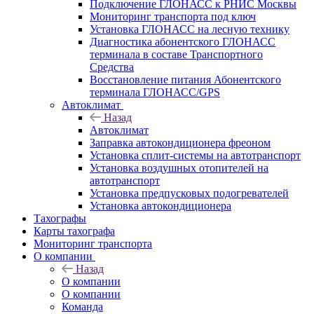
Подключение ГЛОНАСС к РНИС Москвы
Мониторинг транспорта под ключ
Установка ГЛОНАСС на лесную технику
Диагностика абонентского ГЛОНАСС
терминала в составе Транспортного
Средства
Восстановление питания Абонентского
терминала ГЛОНАСС/GPS
Автоклимат
Назад
Автоклимат
Заправка автокондиционера фреоном
Установка сплит-системы на автотранспорт
Установка воздушных отопителей на
автотранспорт
Установка предпусковых подогревателей
Установка автокондиционера
Тахографы
Карты тахографа
Мониторинг транспорта
О компании
Назад
О компании
О компании
Команда