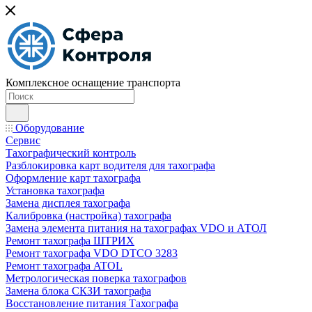
Комплексное оснащение транспорта
Оборудование
Сервис
Тахографический контроль
Разблокировка карт водителя для тахографа
Оформление карт тахографа
Установка тахографа
Замена дисплея тахографа
Калибровка (настройка) тахографа
Замена элемента питания на тахографах VDO и АТОЛ
Ремонт тахографа ШТРИХ
Ремонт тахографа VDO DTCO 3283
Ремонт тахографа ATOL
Метрологическая поверка тахографов
Замена блока СКЗИ тахографа
Восстановление питания Тахографа