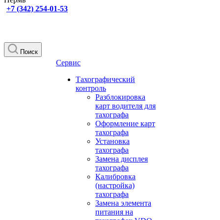
+7 (342) 254-01-53
Поиск
Сервис
Тахографический
контроль
Разблокировка
карт водителя для
тахографа
Оформление карт
тахографа
Установка
тахографа
Замена дисплея
тахографа
Калибровка
(настройка)
тахографа
Замена элемента
питания на