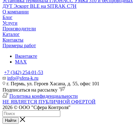
Установка терминала ГЛОНАСС УМКа 310 и беспроводных
ДУТ Эскорт BLE на SITRAK C7H
О компании
Блог
Услуги
Производители
Каталог
Контакты
Примеры работ
Вконтакте
MAX
+7 (342) 254-01-53
info@sfera-k.ru
г. Пермь, ул. Героев Хасана, д. 55, офис 101
Подписаться на рассылку
Политика конфиденциальности
НЕ ЯВЛЯЕТСЯ ПУБЛИЧНОЙ ОФЕРТОЙ
2026 © ООО "Сфера Контроля"
Найти