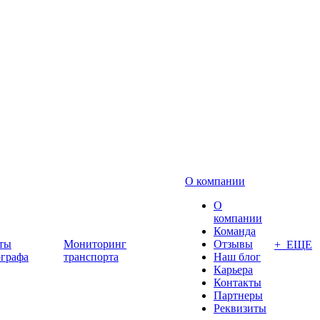
О компании
О
компании
Команда
ты
Мониторинг
Отзывы
+ ЕЩЕ
ографа
транспорта
Наш блог
Карьера
Контакты
Партнеры
Реквизиты