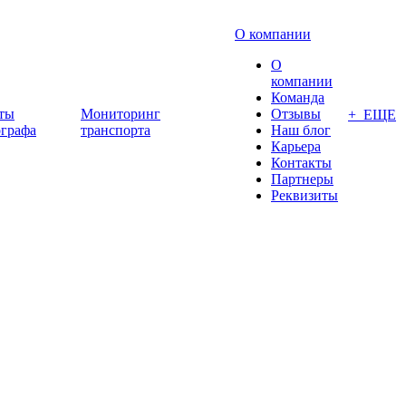
О компании
О
компании
Команда
ты
Мониторинг
Отзывы
+ ЕЩЕ
ографа
транспорта
Наш блог
Карьера
Контакты
Партнеры
Реквизиты