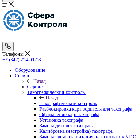
Телефоны
+7 (342) 254-01-53
Оборудование
Сервис
Назад
Сервис
Тахографический контроль
Назад
Тахографический контроль
Разблокировка карт водителя для тахографа
Оформление карт тахографа
Установка тахографа
Замена дисплея тахографа
Калибровка (настройка) тахографа
Замена элемента питания на тахографах VD