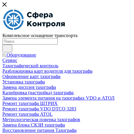
Комплексное оснащение транспорта
Оборудование
Сервис
Тахографический контроль
Разблокировка карт водителя для тахографа
Оформление карт тахографа
Установка тахографа
Замена дисплея тахографа
Калибровка (настройка) тахографа
Замена элемента питания на тахографах VDO и АТОЛ
Ремонт тахографа ШТРИХ
Ремонт тахографа VDO DTCO 3283
Ремонт тахографа ATOL
Метрологическая поверка тахографов
Замена блока СКЗИ тахографа
Восстановление питания Тахографа