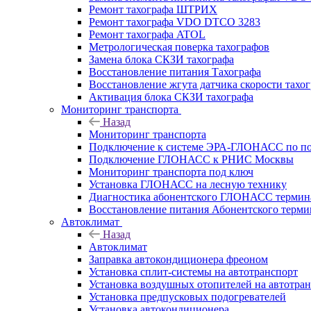
Ремонт тахографа ШТРИХ
Ремонт тахографа VDO DTCO 3283
Ремонт тахографа ATOL
Метрологическая поверка тахографов
Замена блока СКЗИ тахографа
Восстановление питания Тахографа
Восстановление жгута датчика скорости тахо
Активация блока СКЗИ тахографа
Мониторинг транспорта
Назад
Мониторинг транспорта
Подключение к системе ЭРА-ГЛОНАСС по п
Подключение ГЛОНАСС к РНИС Москвы
Мониторинг транспорта под ключ
Установка ГЛОНАСС на лесную технику
Диагностика абонентского ГЛОНАСС терминал
Восстановление питания Абонентского тер
Автоклимат
Назад
Автоклимат
Заправка автокондиционера фреоном
Установка сплит-системы на автотранспорт
Установка воздушных отопителей на автотра
Установка предпусковых подогревателей
Установка автокондиционера