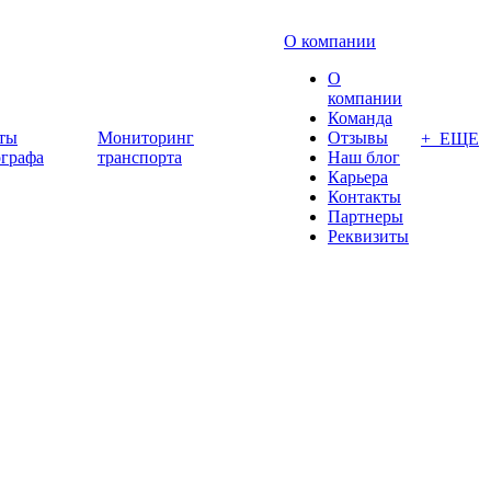
О компании
О
компании
Команда
ты
Мониторинг
Отзывы
+ ЕЩЕ
ографа
транспорта
Наш блог
Карьера
Контакты
Партнеры
Реквизиты