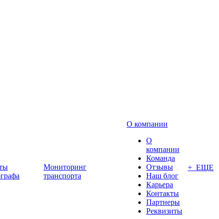
О компании
О
компании
Команда
ты
Мониторинг
Отзывы
+ ЕЩЕ
ографа
транспорта
Наш блог
Карьера
Контакты
Партнеры
Реквизиты