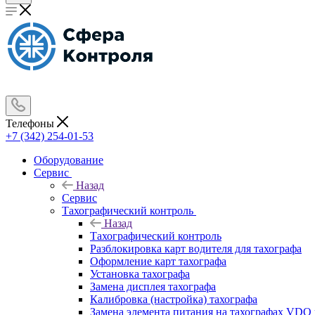
Телефоны
+7 (342) 254-01-53
Оборудование
Сервис
Назад
Сервис
Тахографический контроль
Назад
Тахографический контроль
Разблокировка карт водителя для тахографа
Оформление карт тахографа
Установка тахографа
Замена дисплея тахографа
Калибровка (настройка) тахографа
Замена элемента питания на тахографах VD