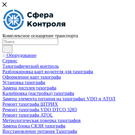
Комплексное оснащение транспорта
Оборудование
Сервис
Тахографический контроль
Разблокировка карт водителя для тахографа
Оформление карт тахографа
Установка тахографа
Замена дисплея тахографа
Калибровка (настройка) тахографа
Замена элемента питания на тахографах VDO и АТОЛ
Ремонт тахографа ШТРИХ
Ремонт тахографа VDO DTCO 3283
Ремонт тахографа ATOL
Метрологическая поверка тахографов
Замена блока СКЗИ тахографа
Восстановление питания Тахографа