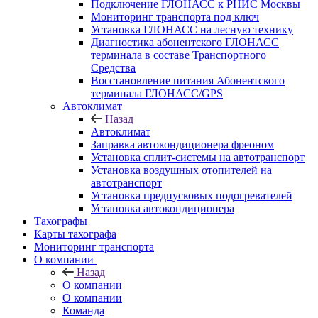
Подключение ГЛОНАСС к РНИС Москвы
Мониторинг транспорта под ключ
Установка ГЛОНАСС на лесную технику
Диагностика абонентского ГЛОНАСС
терминала в составе Транспортного
Средства
Восстановление питания Абонентского
терминала ГЛОНАСС/GPS
Автоклимат
Назад
Автоклимат
Заправка автокондиционера фреоном
Установка сплит-системы на автотранспорт
Установка воздушных отопителей на
автотранспорт
Установка предпусковых подогревателей
Установка автокондиционера
Тахографы
Карты тахографа
Мониторинг транспорта
О компании
Назад
О компании
О компании
Команда