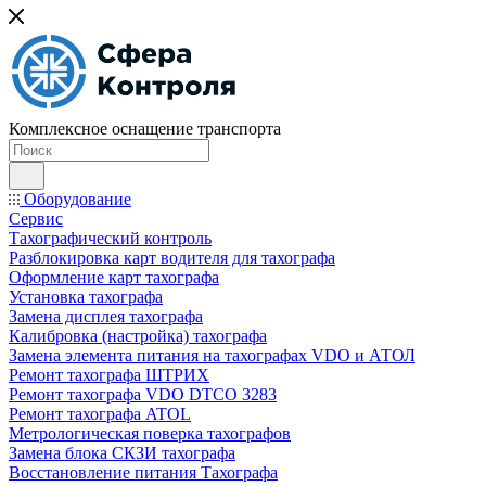
Комплексное оснащение транспорта
Оборудование
Сервис
Тахографический контроль
Разблокировка карт водителя для тахографа
Оформление карт тахографа
Установка тахографа
Замена дисплея тахографа
Калибровка (настройка) тахографа
Замена элемента питания на тахографах VDO и АТОЛ
Ремонт тахографа ШТРИХ
Ремонт тахографа VDO DTCO 3283
Ремонт тахографа ATOL
Метрологическая поверка тахографов
Замена блока СКЗИ тахографа
Восстановление питания Тахографа