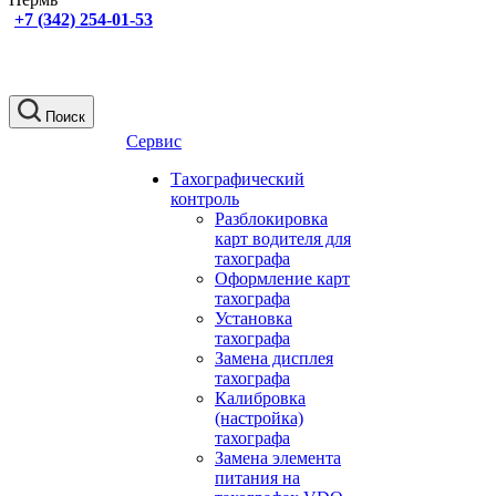
+7 (342) 254-01-53
Поиск
Сервис
Тахографический
контроль
Разблокировка
карт водителя для
тахографа
Оформление карт
тахографа
Установка
тахографа
Замена дисплея
тахографа
Калибровка
(настройка)
тахографа
Замена элемента
питания на