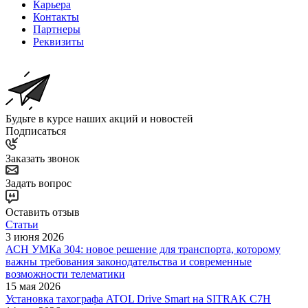
Карьера
Контакты
Партнеры
Реквизиты
Будьте в курсе наших акций и новостей
Подписаться
Заказать звонок
Задать вопрос
Оставить отзыв
Статьи
3 июня 2026
АСН УМКа 304: новое решение для транспорта, которому
важны требования законодательства и современные
возможности телематики
15 мая 2026
Установка тахографа ATOL Drive Smart на SITRAK C7H