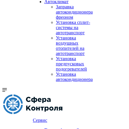
Автоклимат
Заправка
автокондиционера
фреоном
Установка сплит-
системы на
автотранспорт
Установка
воздушных
отопителей на
автотранспорт
Установка
предпусковых
подогревателей
Установка
автокондиционера
Сервис