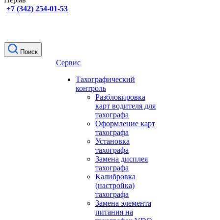
+7 (342) 254-01-53
Поиск
Сервис
Тахографический
контроль
Разблокировка
карт водителя для
тахографа
Оформление карт
тахографа
Установка
тахографа
Замена дисплея
тахографа
Калибровка
(настройка)
тахографа
Замена элемента
питания на