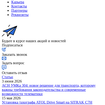
Карьера
Контакты
Партнеры
Реквизиты
Будьте в курсе наших акций и новостей
Подписаться
Заказать звонок
Задать вопрос
Оставить отзыв
Статьи
3 июня 2026
АСН УМКа 304: новое решение для транспорта, которому
важны требования законодательства и современные
возможности телематики
15 мая 2026
Установка тахографа ATOL Drive Smart на SITRAK C7H