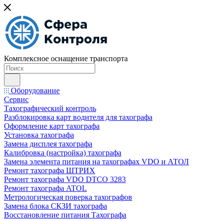
Комплексное оснащение транспорта
Оборудование
Сервис
Тахографический контроль
Разблокировка карт водителя для тахографа
Оформление карт тахографа
Установка тахографа
Замена дисплея тахографа
Калибровка (настройка) тахографа
Замена элемента питания на тахографах VDO и АТОЛ
Ремонт тахографа ШТРИХ
Ремонт тахографа VDO DTCO 3283
Ремонт тахографа ATOL
Метрологическая поверка тахографов
Замена блока СКЗИ тахографа
Восстановление питания Тахографа