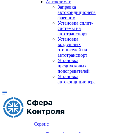
Автоклимат
Заправка
автокондиционера
фреоном
Установка сплит-
системы на
автотранспорт
Установка
воздушных
отопителей на
автотранспорт
Установка
предпусковых
подогревателей
Установка
автокондиционера
Сервис