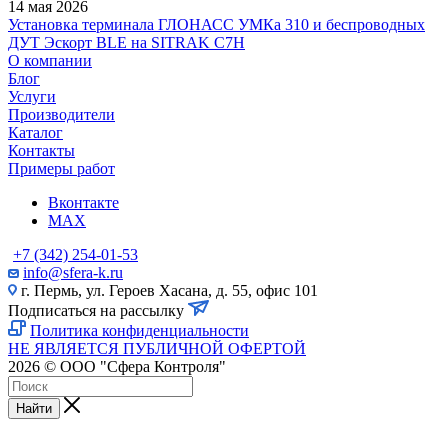
14 мая 2026
Установка терминала ГЛОНАСС УМКа 310 и беспроводных
ДУТ Эскорт BLE на SITRAK C7H
О компании
Блог
Услуги
Производители
Каталог
Контакты
Примеры работ
Вконтакте
MAX
+7 (342) 254-01-53
info@sfera-k.ru
г. Пермь, ул. Героев Хасана, д. 55, офис 101
Подписаться на рассылку
Политика конфиденциальности
НЕ ЯВЛЯЕТСЯ ПУБЛИЧНОЙ ОФЕРТОЙ
2026 © ООО "Сфера Контроля"
Найти