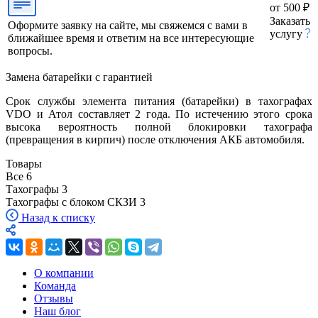
от 500 ₽
Заказать
Оформите заявку на сайте, мы свяжемся с вами в
услугу
ближайшее время и ответим на все интересующие
вопросы.
Замена батарейки с гарантией
Срок службы элемента питания (батарейки) в тахографах
VDO и Атол составляет 2 года. По истечению этого срока
высока вероятность полной блокировки тахографа
(превращения в кирпич) после отключения АКБ автомобиля.
Товары
Все
6
Тахографы
3
Тахографы с блоком СКЗИ
3
Назад к списку
О компании
Команда
Отзывы
Наш блог