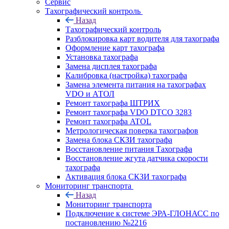
Сервис
Тахографический контроль
Назад
Тахографический контроль
Разблокировка карт водителя для тахографа
Оформление карт тахографа
Установка тахографа
Замена дисплея тахографа
Калибровка (настройка) тахографа
Замена элемента питания на тахографах
VDO и АТОЛ
Ремонт тахографа ШТРИХ
Ремонт тахографа VDO DTCO 3283
Ремонт тахографа ATOL
Метрологическая поверка тахографов
Замена блока СКЗИ тахографа
Восстановление питания Тахографа
Восстановление жгута датчика скорости
тахографа
Активация блока СКЗИ тахографа
Мониторинг транспорта
Назад
Мониторинг транспорта
Подключение к системе ЭРА-ГЛОНАСС по
постановлению №2216