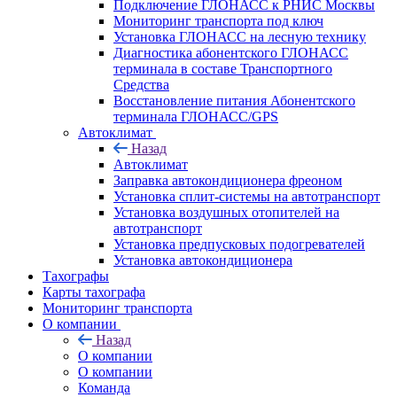
Подключение ГЛОНАСС к РНИС Москвы
Мониторинг транспорта под ключ
Установка ГЛОНАСС на лесную технику
Диагностика абонентского ГЛОНАСС
терминала в составе Транспортного
Средства
Восстановление питания Абонентского
терминала ГЛОНАСС/GPS
Автоклимат
Назад
Автоклимат
Заправка автокондиционера фреоном
Установка сплит-системы на автотранспорт
Установка воздушных отопителей на
автотранспорт
Установка предпусковых подогревателей
Установка автокондиционера
Тахографы
Карты тахографа
Мониторинг транспорта
О компании
Назад
О компании
О компании
Команда