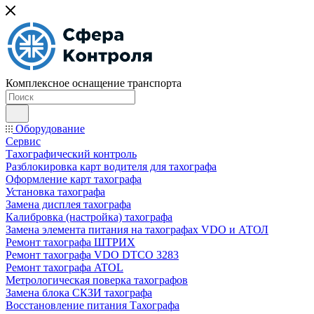
Комплексное оснащение транспорта
Оборудование
Сервис
Тахографический контроль
Разблокировка карт водителя для тахографа
Оформление карт тахографа
Установка тахографа
Замена дисплея тахографа
Калибровка (настройка) тахографа
Замена элемента питания на тахографах VDO и АТОЛ
Ремонт тахографа ШТРИХ
Ремонт тахографа VDO DTCO 3283
Ремонт тахографа ATOL
Метрологическая поверка тахографов
Замена блока СКЗИ тахографа
Восстановление питания Тахографа