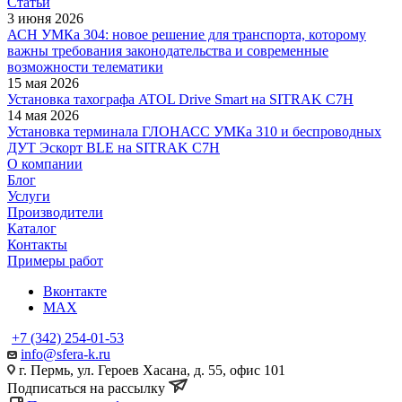
Статьи
3 июня 2026
АСН УМКа 304: новое решение для транспорта, которому
важны требования законодательства и современные
возможности телематики
15 мая 2026
Установка тахографа ATOL Drive Smart на SITRAK C7H
14 мая 2026
Установка терминала ГЛОНАСС УМКа 310 и беспроводных
ДУТ Эскорт BLE на SITRAK C7H
О компании
Блог
Услуги
Производители
Каталог
Контакты
Примеры работ
Вконтакте
MAX
+7 (342) 254-01-53
info@sfera-k.ru
г. Пермь, ул. Героев Хасана, д. 55, офис 101
Подписаться на рассылку