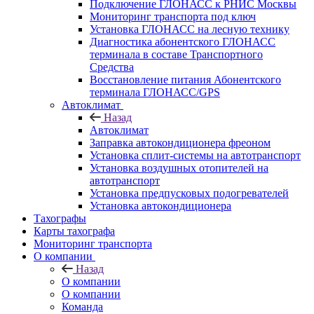
Подключение ГЛОНАСС к РНИС Москвы
Мониторинг транспорта под ключ
Установка ГЛОНАСС на лесную технику
Диагностика абонентского ГЛОНАСС
терминала в составе Транспортного
Средства
Восстановление питания Абонентского
терминала ГЛОНАСС/GPS
Автоклимат
Назад
Автоклимат
Заправка автокондиционера фреоном
Установка сплит-системы на автотранспорт
Установка воздушных отопителей на
автотранспорт
Установка предпусковых подогревателей
Установка автокондиционера
Тахографы
Карты тахографа
Мониторинг транспорта
О компании
Назад
О компании
О компании
Команда