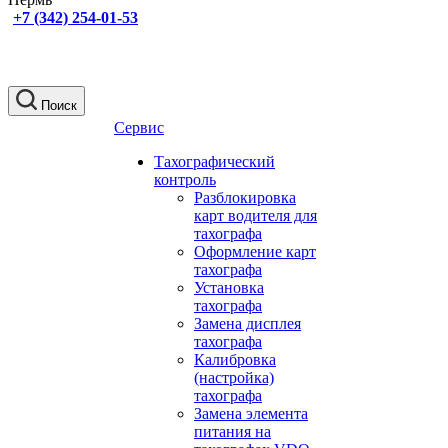
+7 (342) 254-01-53
Поиск
Сервис
Тахографический
контроль
Разблокировка
карт водителя для
тахографа
Оформление карт
тахографа
Установка
тахографа
Замена дисплея
тахографа
Калибровка
(настройка)
тахографа
Замена элемента
питания на