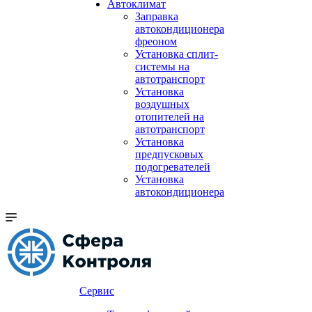
Автоклимат
Заправка
автокондиционера
фреоном
Установка сплит-
системы на
автотранспорт
Установка
воздушных
отопителей на
автотранспорт
Установка
предпусковых
подогревателей
Установка
автокондиционера
Сервис