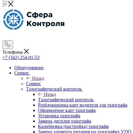
Телефоны
+7 (342) 254-01-53
Оборудование
Сервис
Назад
Сервис
Тахографический контроль
Назад
Тахографический контроль
Разблокировка карт водителя для тахографа
Оформление карт тахографа
Установка тахографа
Замена дисплея тахографа
Калибровка (настройка) тахографа
Замена элемента питания на тахографах VD