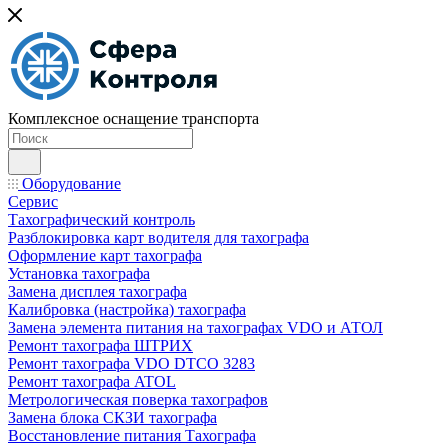
Комплексное оснащение транспорта
Оборудование
Сервис
Тахографический контроль
Разблокировка карт водителя для тахографа
Оформление карт тахографа
Установка тахографа
Замена дисплея тахографа
Калибровка (настройка) тахографа
Замена элемента питания на тахографах VDO и АТОЛ
Ремонт тахографа ШТРИХ
Ремонт тахографа VDO DTCO 3283
Ремонт тахографа ATOL
Метрологическая поверка тахографов
Замена блока СКЗИ тахографа
Восстановление питания Тахографа